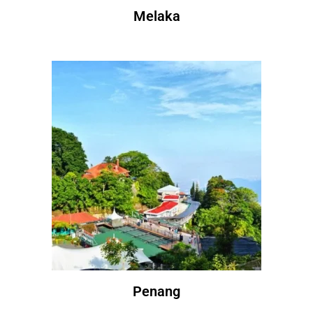
Melaka
Penang